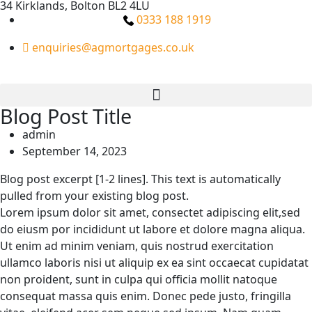
34 Kirklands, Bolton BL2 4LU
0333 188 1919
enquiries@agmortgages.co.uk
Blog Post Title
admin
September 14, 2023
Blog post excerpt [1-2 lines]. This text is automatically
pulled from your existing blog post.
Lorem ipsum dolor sit amet, consectet adipiscing elit,sed
do eiusm por incididunt ut labore et dolore magna aliqua.
Ut enim ad minim veniam, quis nostrud exercitation
ullamco laboris nisi ut aliquip ex ea sint occaecat cupidatat
non proident, sunt in culpa qui officia mollit natoque
consequat massa quis enim. Donec pede justo, fringilla