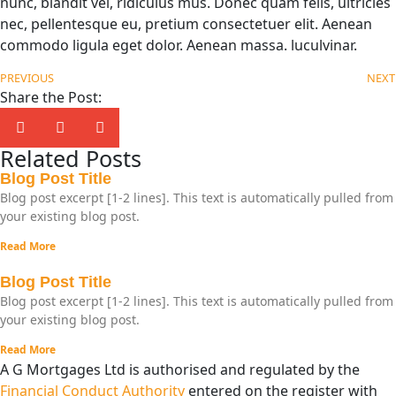
nunc, blandit vel, ridiculus mus. Donec quam felis, ultricies
nec, pellentesque eu, pretium consectetuer elit. Aenean
commodo ligula eget dolor. Aenean massa. luculvinar.
PREVIOUS
NEXT
Share the Post:
Related Posts
Blog Post Title
Blog post excerpt [1-2 lines]. This text is automatically pulled from
your existing blog post.
Read More
Blog Post Title
Blog post excerpt [1-2 lines]. This text is automatically pulled from
your existing blog post.
Read More
A G Mortgages Ltd is authorised and regulated by the
Financial Conduct Authority
entered on the register with