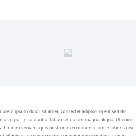
Lorem ipsum dolor sit amet, consectet adipiscing elit,sed do
eiusm por incididunt ut labore et dolore magna aliqua. Ut enim
ad minim veniam, quis nostrud exercitation ullamco laboris nisi
ut aliquip ex ea sint occaecat cupidatat non proident, sunt in