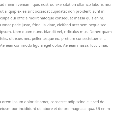
ad minim veniam, quis nostrud exercitation ullamco laboris nisi
ut aliquip ex ea sint occaecat cupidatat non proident, sunt in
culpa qui officia mollit natoque consequat massa quis enim.
Donec pede justo, fringilla vitae, eleifend acer sem neque sed
ipsum. Nam quam nunc, blandit vel, ridiculus mus. Donec quam
felis, ultricies nec, pellentesque eu, pretium consectetuer elit.
Aenean commodo ligula eget dolor. Aenean massa. luculvinar.
Lorem ipsum dolor sit amet, consectet adipiscing elit,sed do
eiusm por incididunt ut labore et dolore magna aliqua. Ut enim