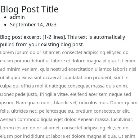
Blog Post Title
admin
September 14, 2023
Blog post excerpt [1-2 lines]. This text is automatically
pulled from your existing blog post.
Lorem ipsum dolor sit amet, consectet adipiscing elit,sed do
eiusm por incididunt ut labore et dolore magna aliqua. Ut enim
ad minim veniam, quis nostrud exercitation ullamco laboris nisi
ut aliquip ex ea sint occaecat cupidatat non proident, sunt in
culpa qui officia mollit natoque consequat massa quis enim.
Donec pede justo, fringilla vitae, eleifend acer sem neque sed
ipsum. Nam quam nunc, blandit vel, ridiculus mus. Donec quam
felis, ultricies nec, pellentesque eu, pretium consectetuer elit.
Aenean commodo ligula eget dolor. Aenean massa. luculvinar.
Lorem ipsum dolor sit amet, consectet adipiscing elit,sed do
eiusm por incididunt ut labore et dolore magna aliqua. Ut enim