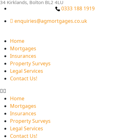
34 Kirklands, Bolton BL2 4LU
0333 188 1919
enquiries@agmortgages.co.uk
Home
Mortgages
Insurances
Property Surveys
Legal Services
Contact Us!
Home
Mortgages
Insurances
Property Surveys
Legal Services
Contact Us!